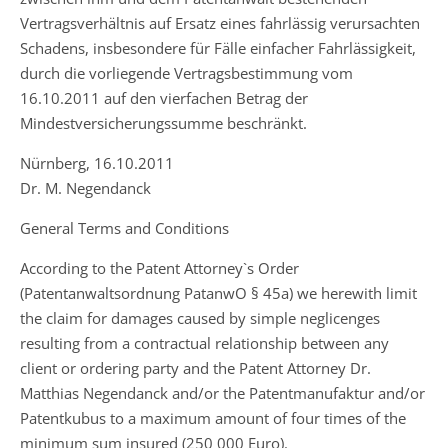
Vertragsverhältnis auf Ersatz eines fahrlässig verursachten
Schadens, insbesondere für Fälle einfacher Fahrlässigkeit,
durch die vorliegende Vertragsbestimmung vom
16.10.2011 auf den vierfachen Betrag der
Mindestversicherungssumme beschränkt.
Nürnberg, 16.10.2011
Dr. M. Negendanck
General Terms and Conditions
According to the Patent Attorney`s Order
(Patentanwaltsordnung PatanwO § 45a) we herewith limit
the claim for damages caused by simple neglicenges
resulting from a contractual relationship between any
client or ordering party and the Patent Attorney Dr.
Matthias Negendanck and/or the Patentmanufaktur and/or
Patentkubus to a maximum amount of four times of the
minimum sum insured (250 000 Euro).