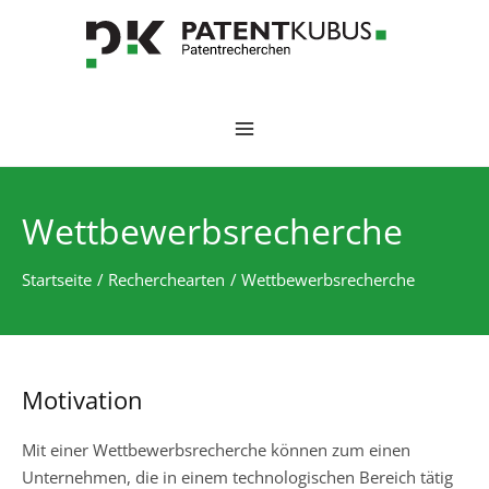
Zum
Inhalt
springen
MAIN
MENU
Wettbewerbsrecherche
Startseite
Recherchearten
Wettbewerbsrecherche
Motivation
Mit einer Wettbewerbsrecherche können zum einen
Unternehmen, die in einem technologischen Bereich tätig